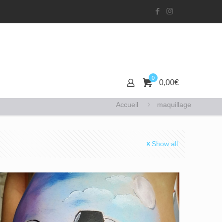
0
0,00
€
Accueil
maquillage
Show all