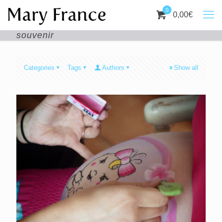
0
0,00
€
souvenir
Categories
Tags
Authors
Show all