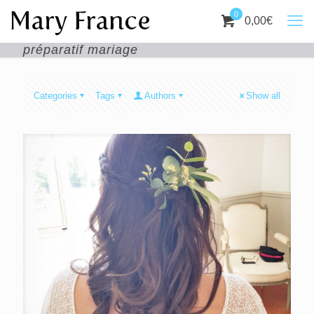
0
0,00
€
préparatif mariage
Categories
Tags
Authors
Show all