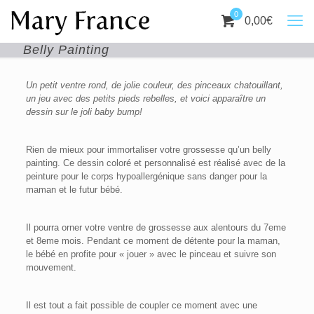
0
0,00
€
Belly Painting
Un petit ventre rond, de jolie couleur, des pinceaux chatouillant,
un jeu avec des petits pieds rebelles, et voici apparaître un
dessin sur le joli baby bump!
Rien de mieux pour immortaliser votre grossesse qu’un belly
painting. Ce dessin coloré et personnalisé est réalisé avec de la
peinture pour le corps hypoallergénique sans danger pour la
maman et le futur bébé.
Il pourra orner votre ventre de grossesse aux alentours du 7eme
et 8eme mois. Pendant ce moment de détente pour la maman,
le bébé en profite pour « jouer » avec le pinceau et suivre son
mouvement.
Il est tout a fait possible de coupler ce moment avec une