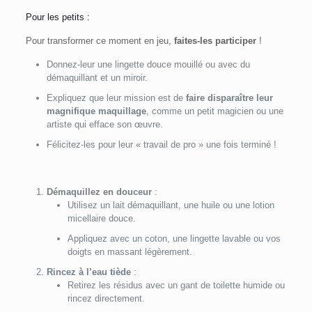
Pour les petits :
Pour transformer ce moment en jeu,
faites-les participer
!
Donnez-leur une lingette douce mouillé ou avec du
démaquillant et un miroir.
Expliquez que leur mission est de
faire disparaître leur
magnifique maquillage
, comme un petit magicien ou une
artiste qui efface son œuvre.
Félicitez-les pour leur « travail de pro » une fois terminé !
Démaquillez en douceur
:
Utilisez un lait démaquillant, une huile ou une lotion
micellaire douce.
Appliquez avec un coton, une lingette lavable ou vos
doigts en massant légèrement.
Rincez à l’eau tiède
:
Retirez les résidus avec un gant de toilette humide ou
rincez directement.