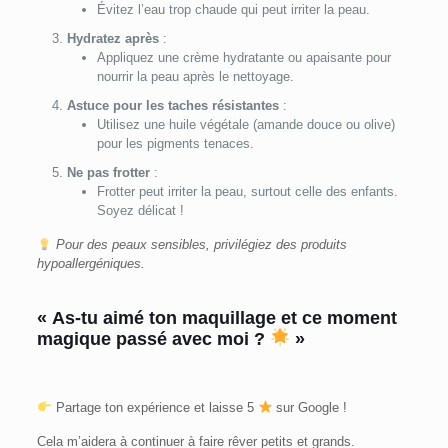
Évitez l’eau trop chaude qui peut irriter la peau.
Hydratez après
:
Appliquez une crème hydratante ou apaisante pour
nourrir la peau après le nettoyage.
Astuce pour les taches résistantes
:
Utilisez une huile végétale (amande douce ou olive)
pour les pigments tenaces.
Ne pas frotter
:
Frotter peut irriter la peau, surtout celle des enfants.
Soyez délicat !
Pour des peaux sensibles, privilégiez des produits
hypoallergéniques.
« As-tu aimé ton maquillage et ce moment
magique passé avec moi ?
»
Partage ton expérience et laisse 5
sur Google !
Cela m’aidera à continuer à faire rêver petits et grands.