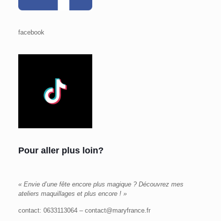
facebook
Pour aller plus loin?
« Envie d’une fête encore plus magique ? Découvrez mes
ateliers maquillages et plus encore ! »
contact: 0633113064 – contact@maryfrance.fr